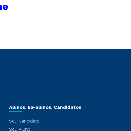
me
Alunos, Ex-alunos, Candidatos
Sou Candidato
Sou Aluno