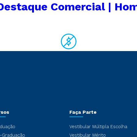
Destaque Comercial | Ho
rsos
Faça Parte
duação
Vestibular Múltipla Escolha
-Graduação
Vestibular Mérito