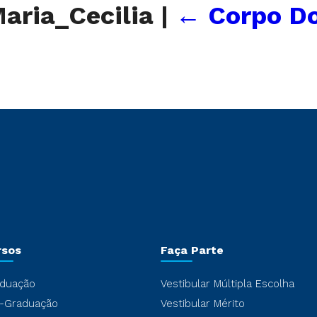
aria_Cecilia
|
←
Corpo D
rsos
Faça Parte
duação
Vestibular Múltipla Escolha
-Graduação
Vestibular Mérito