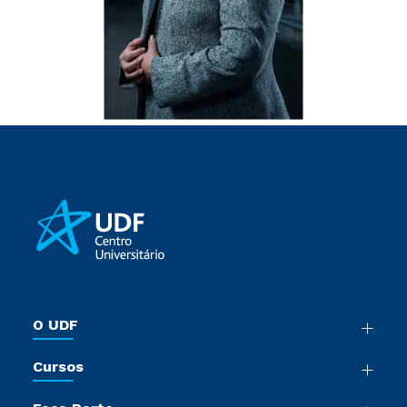
O UDF
Nossa História
Cursos
Sala de Imprensa
Graduação
Trabalhe Conosco