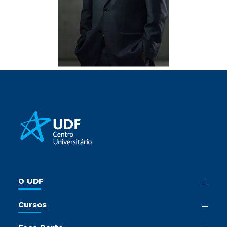
O UDF
Nossa História
Cursos
Sala de Imprensa
Graduação
Trabalhe Conosco