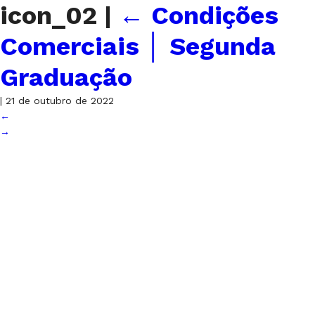
icon_02
|
←
Condições
Comerciais │ Segunda
Graduação
|
21 de outubro de 2022
←
→