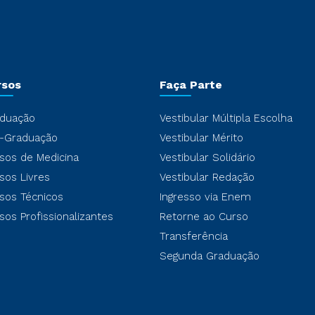
rsos
Faça Parte
duação
Vestibular Múltipla Escolha
-Graduação
Vestibular Mérito
sos de Medicina
Vestibular Solidário
sos Livres
Vestibular Redação
sos Técnicos
Ingresso via Enem
sos Profissionalizantes
Retorne ao Curso
Transferência
Segunda Graduação