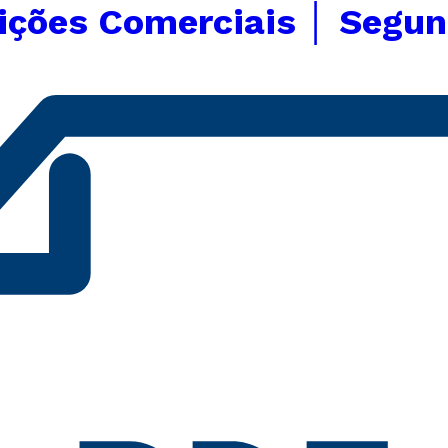
ições Comerciais │ Segu