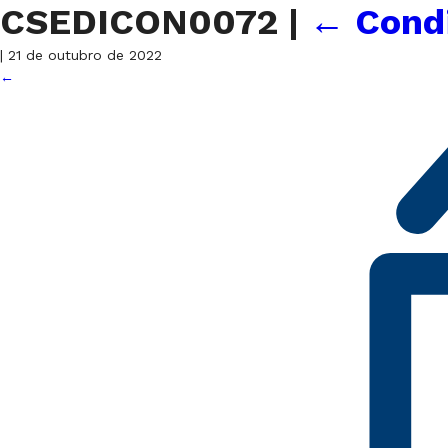
CSEDICON0072
|
←
Cond
|
21 de outubro de 2022
←