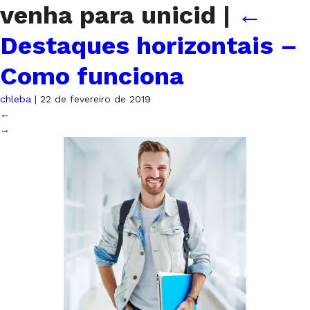
venha para unicid
|
←
Destaques horizontais –
Como funciona
chleba
|
22 de fevereiro de 2019
←
→