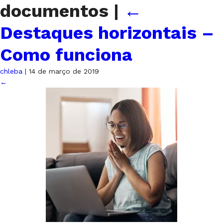
documentos
|
←
Destaques horizontais –
Como funciona
chleba
|
14 de março de 2019
←