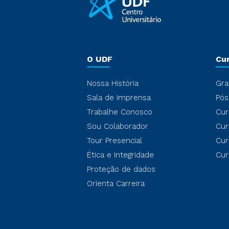
O UDF
Cu
Nossa História
Gra
Sala de Imprensa
Pós
Trabalhe Conosco
Cur
Sou Colaborador
Cur
Tour Presencial
Cur
Ética e Integridade
Cur
Proteção de dados
Orienta Carreira