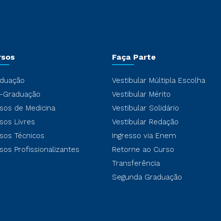
rsos
Faça Parte
duação
Vestibular Múltipla Escolha
-Graduação
Vestibular Mérito
sos de Medicina
Vestibular Solidário
sos Livres
Vestibular Redação
sos Técnicos
Ingresso via Enem
sos Profissionalizantes
Retorne ao Curso
Transferência
Segunda Graduação