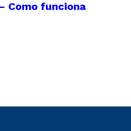
 – Como funciona