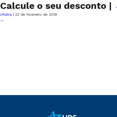
Calcule o seu desconto
|
chleba
|
22 de fevereiro de 2019
→