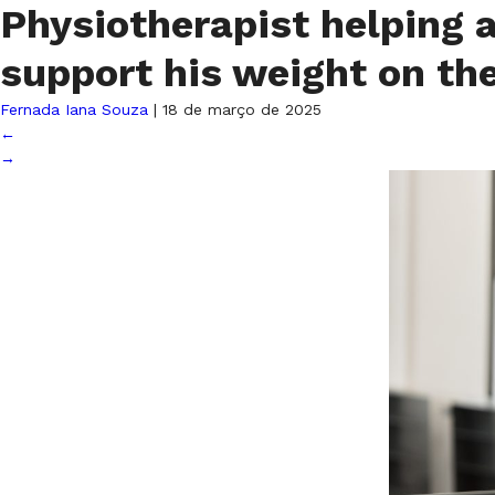
Physiotherapist helping a
support his weight on th
Fernada Iana Souza
|
18 de março de 2025
←
→