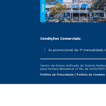
Sede
Condições Comerciais:
 poderão sofrer alterações nos períodos de rematrícula conforme
*A condição promocional de 1ª mensalidade isent
Centro de Ensino Unificado do Distrito Feder
pela Portaria Ministerial nº 125, de 02/02/2017
Política de Privacidade
Política de Cookies