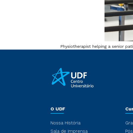
Physiotherapist helping a senior pat
O UDF
Cu
Nossa História
Gra
Sala de Imprensa
Pós