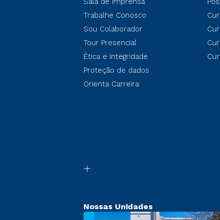
Sala de Imprensa
Pós
Trabalhe Conosco
Cur
Sou Colaborador
Cur
Tour Presencial
Cur
Ética e Integridade
Cur
Proteção de dados
Orienta Carreira
Nossas Unidades