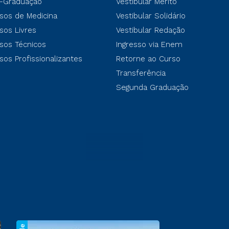
-Graduação
Vestibular Mérito
sos de Medicina
Vestibular Solidário
sos Livres
Vestibular Redação
sos Técnicos
Ingresso via Enem
sos Profissionalizantes
Retorne ao Curso
Transferência
Segunda Graduação