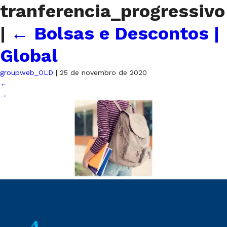
tranferencia_progressivo
|
←
Bolsas e Descontos |
Global
groupweb_OLD
|
25 de novembro de 2020
←
→