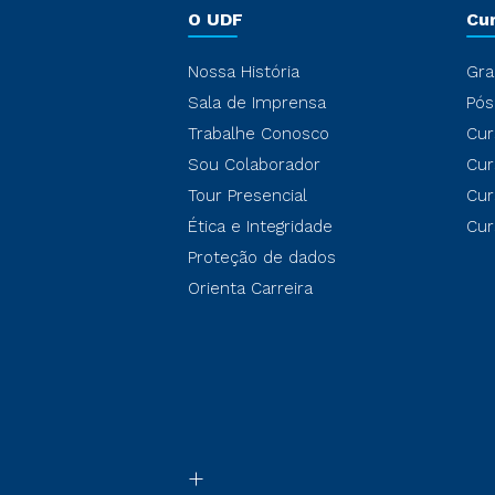
O UDF
Cu
Nossa História
Gra
Sala de Imprensa
Pós
Trabalhe Conosco
Cur
Sou Colaborador
Cur
Tour Presencial
Cur
Ética e Integridade
Cur
Proteção de dados
Orienta Carreira