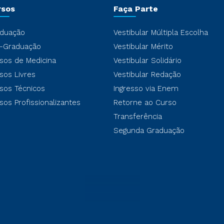
rsos
Faça Parte
duação
Vestibular Múltipla Escolha
-Graduação
Vestibular Mérito
sos de Medicina
Vestibular Solidário
sos Livres
Vestibular Redação
sos Técnicos
Ingresso via Enem
sos Profissionalizantes
Retorne ao Curso
Transferência
Segunda Graduação