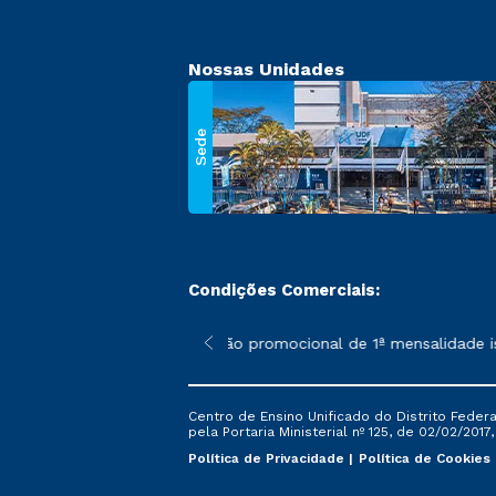
Nossas Unidades
Sede
Condições Comerciais:
 poderão sofrer alterações nos períodos de rematrícula conforme
*A condição promocional de 1ª mensalidade ise
Centro de Ensino Unificado do Distrito Feder
pela Portaria Ministerial nº 125, de 02/02/2017
Política de Privacidade
Política de Cookies