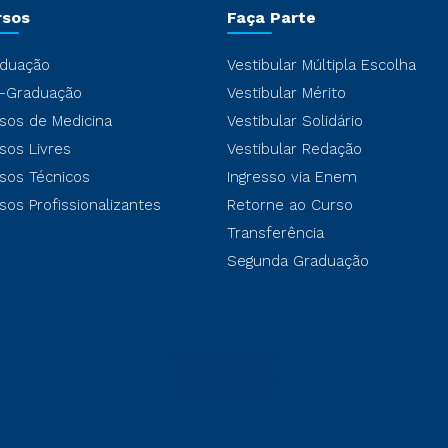
rsos
Faça Parte
duação
Vestibular Múltipla Escolha
-Graduação
Vestibular Mérito
sos de Medicina
Vestibular Solidário
sos Livres
Vestibular Redação
sos Técnicos
Ingresso via Enem
sos Profissionalizantes
Retorne ao Curso
Transferência
Segunda Graduação