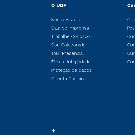
O UDF
Cu
Nossa História
Gra
Sala de Imprensa
Pós
Trabalhe Conosco
Cur
Sou Colaborador
Cur
Tour Presencial
Cur
Ética e Integridade
Cur
Proteção de dados
Orienta Carreira