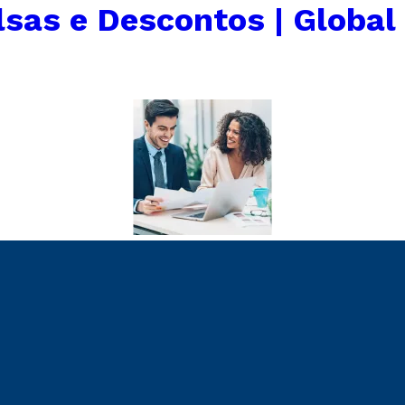
lsas e Descontos | Global