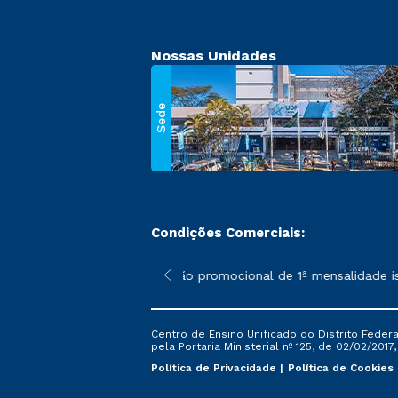
Nossas Unidades
Sede
Condições Comerciais:
 poderão sofrer alterações nos períodos de rematrícula conforme
*A condição promocional de 1ª mensalidade ise
Centro de Ensino Unificado do Distrito Feder
pela Portaria Ministerial nº 125, de 02/02/2017
Política de Privacidade
Política de Cookies