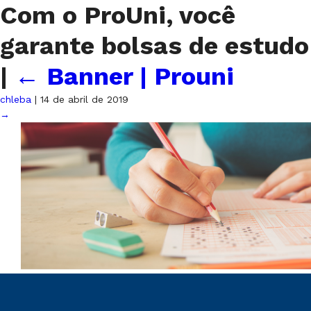
Com o ProUni, você
garante bolsas de estudo
|
←
Banner | Prouni
chleba
|
14 de abril de 2019
→