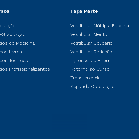
rsos
Faça Parte
duação
Vestibular Múltipla Escolha
-Graduação
Vestibular Mérito
sos de Medicina
Vestibular Solidário
sos Livres
Vestibular Redação
sos Técnicos
Ingresso via Enem
sos Profissionalizantes
Retorne ao Curso
Transferência
Segunda Graduação