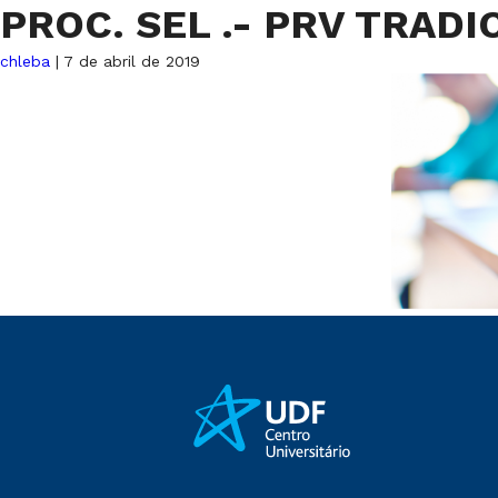
PROC. SEL .- PRV TRAD
chleba
|
7 de abril de 2019