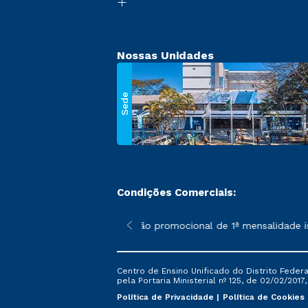
Nossas Unidades
Sede
Condições Comerciais:
 poderão sofrer alterações nos períodos de rematrícula conforme
*A condição promocional de 1ª mensalidade ise
Centro de Ensino Unificado do Distrito Feder
pela Portaria Ministerial nº 125, de 02/02/2017
Política de Privacidade
Política de Cookies