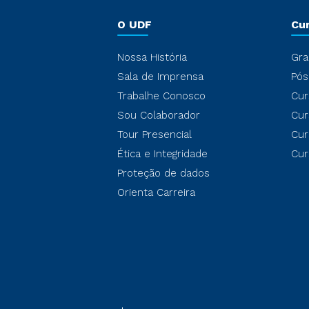
O UDF
Cu
Nossa História
Gra
Sala de Imprensa
Pós
Trabalhe Conosco
Cur
Sou Colaborador
Cur
Tour Presencial
Cur
Ética e Integridade
Cur
Proteção de dados
Orienta Carreira