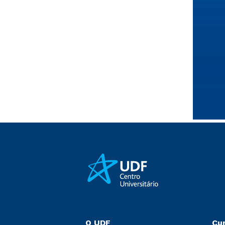
O UDF
Cu