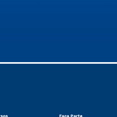
rsos
Faça Parte