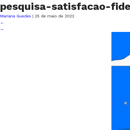
pesquisa-satisfacao-fid
Mariana Guedes
|
25 de maio de 2022
←
→