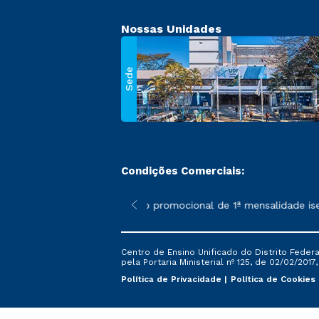
Nossas Unidades
Sede
Condições Comerciais:
 poderão sofrer alterações nos períodos de rematrícula conforme
*A condição promocional de 1ª mensalidade isenta
Centro de Ensino Unificado do Distrito Feder
pela Portaria Ministerial nº 125, de 02/02/2017
Política de Privacidade
Política de Cookies