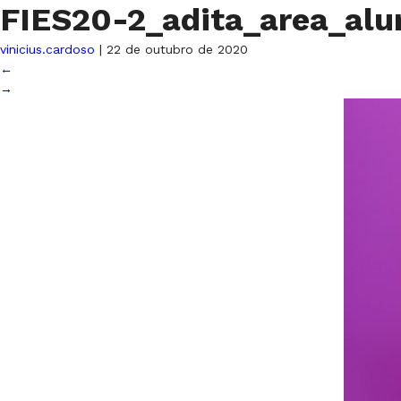
FIES20-2_adita_area_al
vinicius.cardoso
|
22 de outubro de 2020
←
→