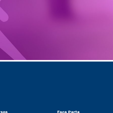
rsos
Faça Parte