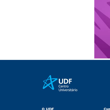
O UDF
Cu