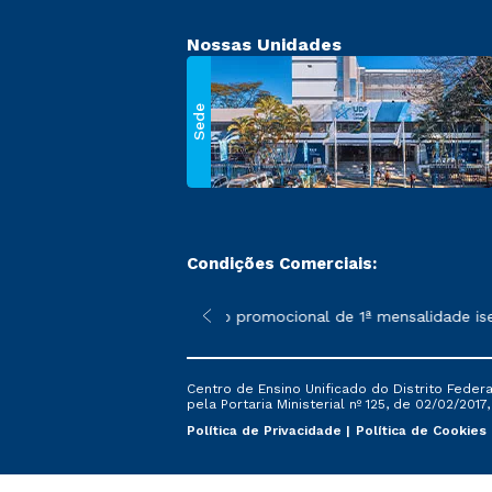
Nossas Unidades
Sede
Condições Comerciais:
 poderão sofrer alterações nos períodos de rematrícula conforme
*A condição promocional de 1ª mensalidade isenta
Centro de Ensino Unificado do Distrito Feder
pela Portaria Ministerial nº 125, de 02/02/2017
Política de Privacidade
Política de Cookies