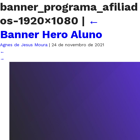
banner_programa_afiliad
os-1920×1080
|
←
Banner Hero Aluno
Agnes de Jesus Moura
|
24 de novembro de 2021
←
→