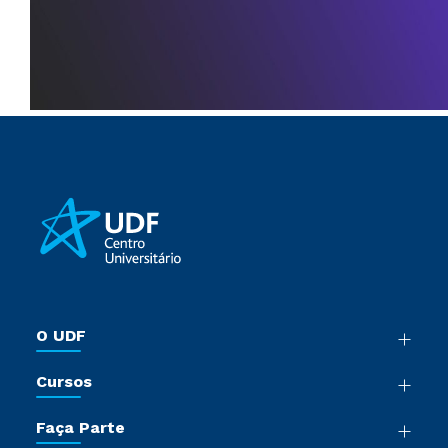
O UDF
Nossa História
Cursos
Sala de Imprensa
Graduação
Trabalhe Conosco
Faça Parte
Pós-Graduação
Sou Colaborador