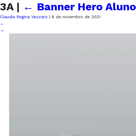
3A
|
←
Banner Hero Aluno
Claudia Regina Vezzaro
|
8 de novembro de 2021
←
→