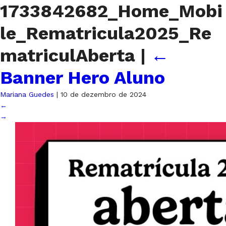
1733842682_Home_Mobi
le_Rematricula2025_Re
matriculAberta
|
←
Banner Hero Aluno
Mariana Guedes
|
10 de dezembro de 2024
←
→