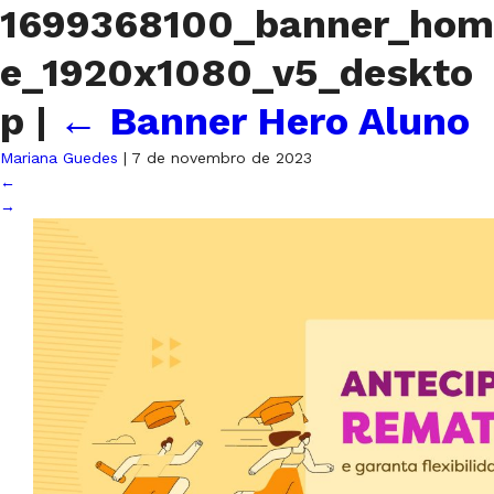
1699368100_banner_hom
e_1920x1080_v5_deskto
p
|
←
Banner Hero Aluno
Mariana Guedes
|
7 de novembro de 2023
←
→