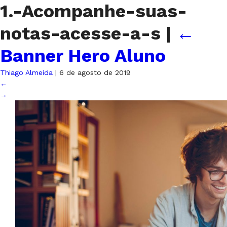
1.-Acompanhe-suas-
notas-acesse-a-s
|
←
Banner Hero Aluno
Thiago Almeida
|
6 de agosto de 2019
←
→