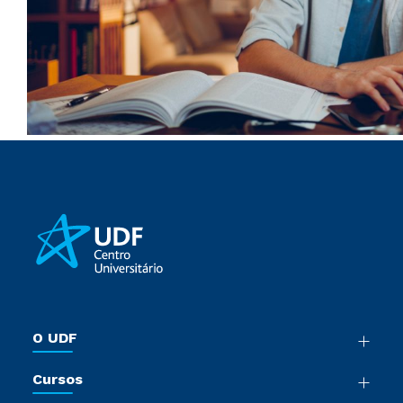
O UDF
Nossa História
Cursos
Sala de Imprensa
Graduação