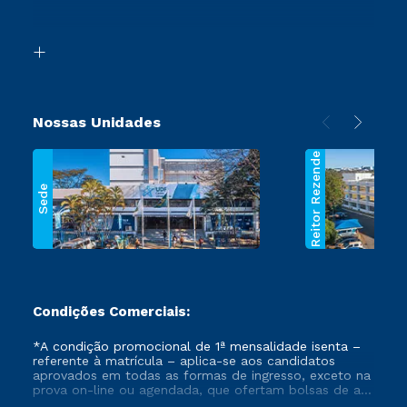
Acessibilidade
Transferência
Biblioteca
Segunda Graduação
Nossas Unidades
Reitor Rezende
Sede
Condições Comerciais:
*A condição promocional de 1ª mensalidade isenta –
referente à matrícula – aplica-se aos candidatos
aprovados em todas as formas de ingresso, exceto na
prova on-line ou agendada, que ofertam bolsas de até
50% de desconto, ambos ingressantes no semestre