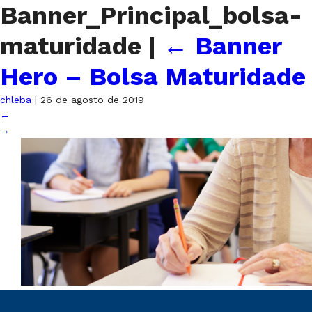
Banner_Principal_bolsa-
maturidade
|
←
Banner
Hero – Bolsa Maturidade
chleba
|
26 de agosto de 2019
←
→