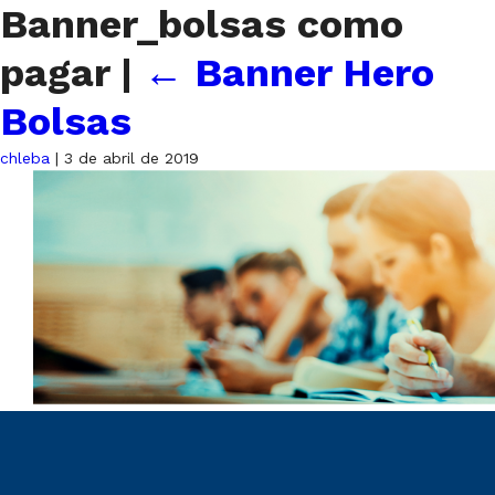
Banner_bolsas como
pagar
|
←
Banner Hero
Bolsas
chleba
|
3 de abril de 2019