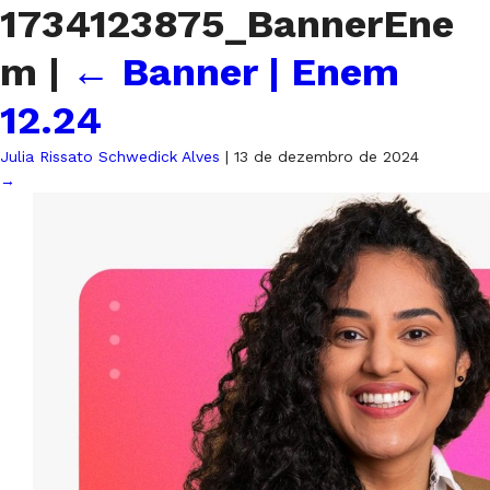
1734123875_BannerEne
m
|
←
Banner | Enem
12.24
Julia Rissato Schwedick Alves
|
13 de dezembro de 2024
→