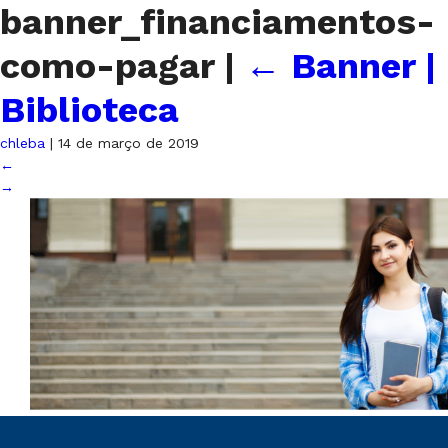
banner_financiamentos-
como-pagar
|
←
Banner |
Biblioteca
chleba
|
14 de março de 2019
←
→