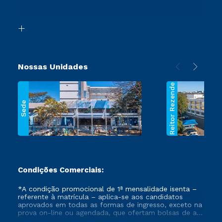
Acessibilidade
Transferência
Biblioteca
Segunda Graduação
Nossas Unidades
Reitor Rezende
Sede
Condições Comerciais:
*A condição promocional de 1ª mensalidade isenta –
referente à matrícula – aplica-se aos candidatos
aprovados em todas as formas de ingresso, exceto na
prova on-line ou agendada, que ofertam bolsas de até
50% de desconto, ambos ingressantes no semestre