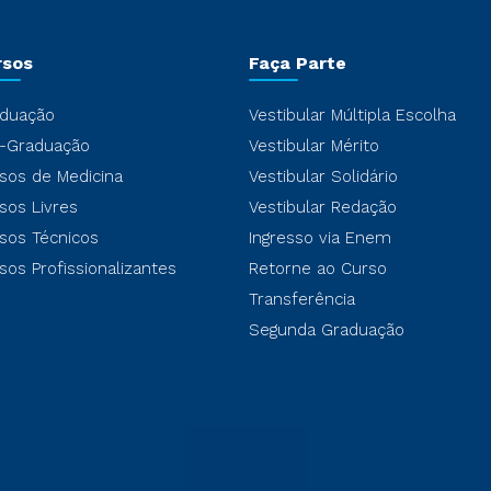
rsos
Faça Parte
duação
Vestibular Múltipla Escolha
-Graduação
Vestibular Mérito
sos de Medicina
Vestibular Solidário
sos Livres
Vestibular Redação
sos Técnicos
Ingresso via Enem
sos Profissionalizantes
Retorne ao Curso
Transferência
Segunda Graduação