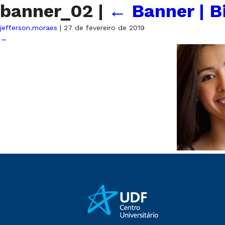
banner_02
|
←
Banner | B
jefferson.moraes
|
27 de fevereiro de 2019
→