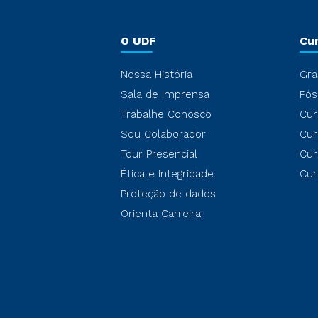
O UDF
Cu
Nossa História
Gra
Sala de Imprensa
Pós
Trabalhe Conosco
Cur
Sou Colaborador
Cur
Tour Presencial
Cur
Ética e Integridade
Cur
Proteção de dados
Orienta Carreira