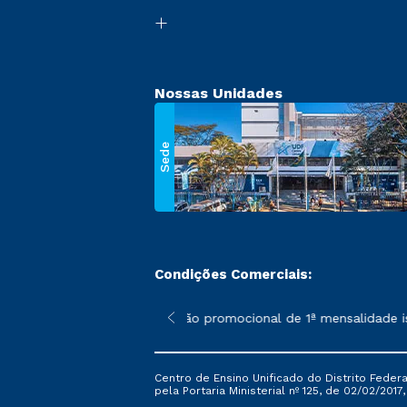
Nossas Unidades
Sede
Condições Comerciais:
 poderão sofrer alterações nos períodos de rematrícula conforme
*A condição promocional de 1ª mensalidade isen
Centro de Ensino Unificado do Distrito Feder
pela Portaria Ministerial nº 125, de 02/02/2017