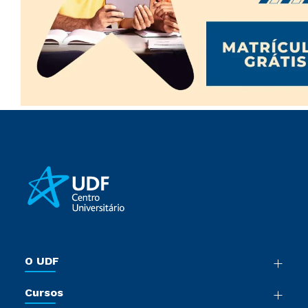
O UDF
Nossa História
Cursos
Sala de Imprensa