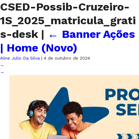
CSED-Possib-Cruzeiro-
1S_2025_matricula_grati
s-desk
|
←
Banner Ações
| Home (Novo)
Aline Julio Da Silva
|
4 de outubro de 2024
←
→