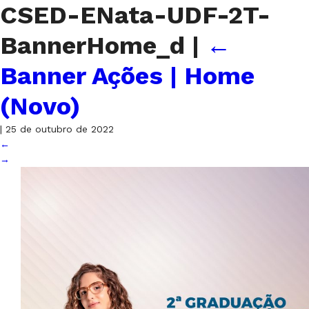
CSED-ENata-UDF-2T-
BannerHome_d
|
←
Banner Ações | Home
(Novo)
|
25 de outubro de 2022
←
→