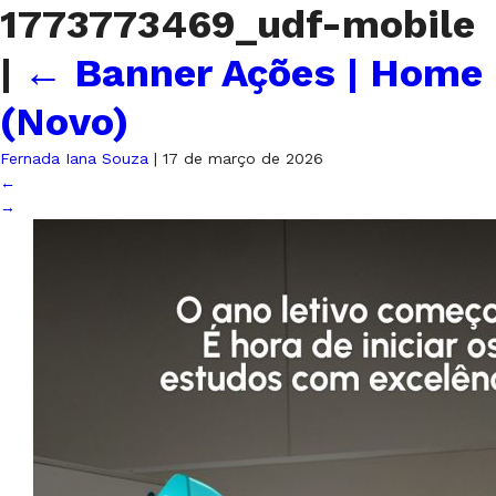
1773773469_udf-mobile
|
←
Banner Ações | Home
(Novo)
Fernada Iana Souza
|
17 de março de 2026
←
→