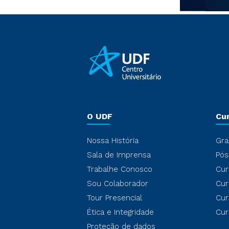
O UDF
Cu
Nossa História
Gra
Sala de Imprensa
Pós
Trabalhe Conosco
Cur
Sou Colaborador
Cur
Tour Presencial
Cur
Ética e Integridade
Cur
Proteção de dados