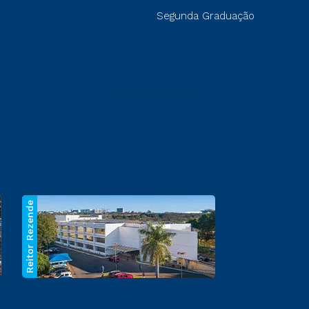
Segunda Graduação
Reitor Rezende