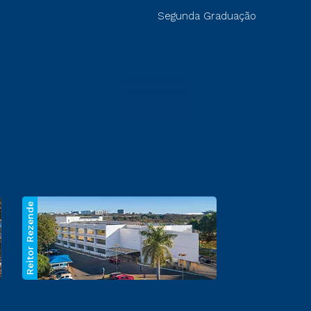
Segunda Graduação
Reitor Rezende