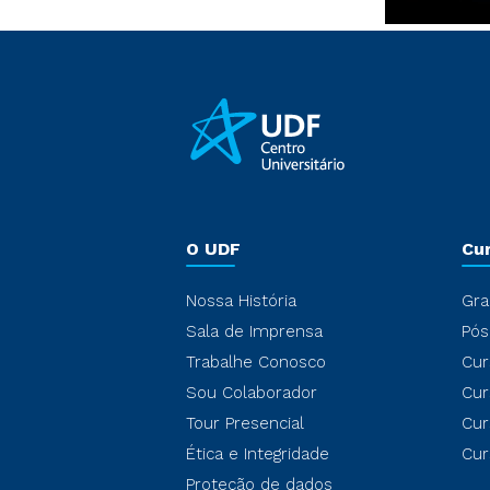
O UDF
Cu
Nossa História
Gra
Sala de Imprensa
Pós
Trabalhe Conosco
Cur
Sou Colaborador
Cur
Tour Presencial
Cur
Ética e Integridade
Cur
Proteção de dados