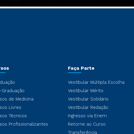
rsos
Faça Parte
duação
Vestibular Múltipla Escolha
-Graduação
Vestibular Mérito
sos de Medicina
Vestibular Solidário
sos Livres
Vestibular Redação
sos Técnicos
Ingresso via Enem
sos Profissionalizantes
Retorne ao Curso
Transferência