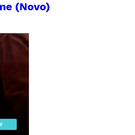
me (Novo)