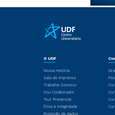
O UDF
Cu
Nossa História
Gra
Sala de Imprensa
Pós
Trabalhe Conosco
Cur
Sou Colaborador
Cur
Tour Presencial
Cur
Ética e Integridade
Cur
Proteção de dados