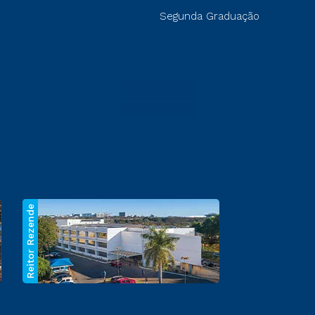
Segunda Graduação
Reitor Rezende