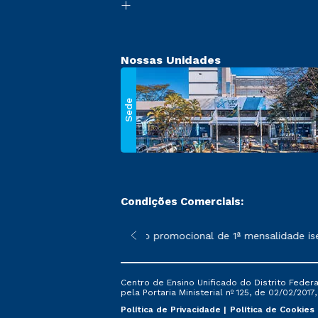
Nossas Unidades
Sede
Condições Comerciais:
 poderão sofrer alterações nos períodos de rematrícula conforme
*A condição promocional de 1ª mensalidade isenta 
Centro de Ensino Unificado do Distrito Feder
pela Portaria Ministerial nº 125, de 02/02/2017
Política de Privacidade
Política de Cookies