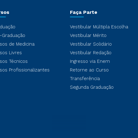
rsos
Faça Parte
duação
Vestibular Múltipla Escolha
-Graduação
Vestibular Mérito
sos de Medicina
Vestibular Solidário
sos Livres
Vestibular Redação
sos Técnicos
Ingresso via Enem
sos Profissionalizantes
Retorne ao Curso
Transferência
Segunda Graduação