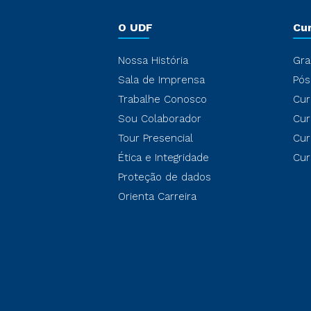
O UDF
Cu
Nossa História
Gra
Sala de Imprensa
Pós
Trabalhe Conosco
Cur
Sou Colaborador
Cur
Tour Presencial
Cur
Ética e Integridade
Cur
Proteção de dados
Orienta Carreira