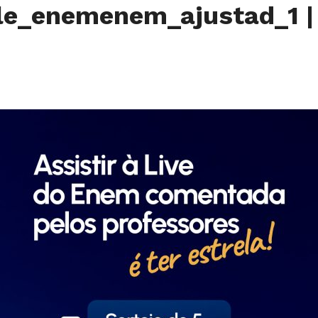
le_enemenem_ajustad_1
|