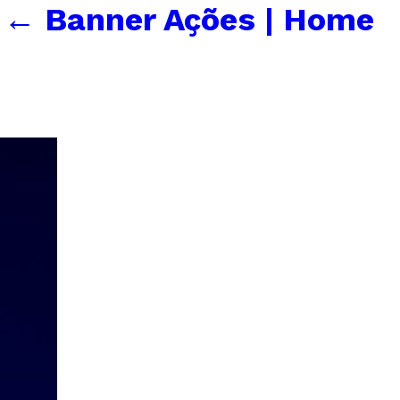
←
Banner Ações | Home