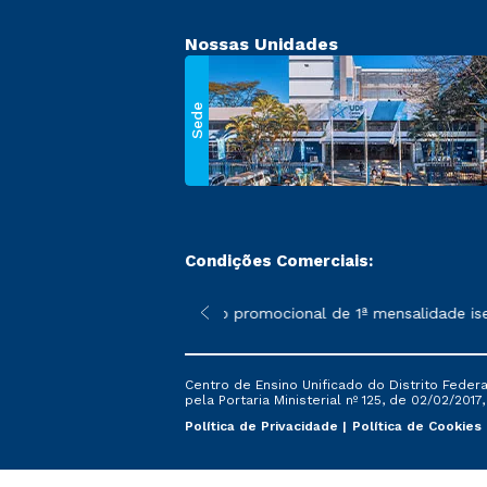
Nossas Unidades
Sede
Condições Comerciais:
 poderão sofrer alterações nos períodos de rematrícula conforme
*A condição promocional de 1ª mensalidade isenta 
Centro de Ensino Unificado do Distrito Feder
pela Portaria Ministerial nº 125, de 02/02/2017
Política de Privacidade
Política de Cookies