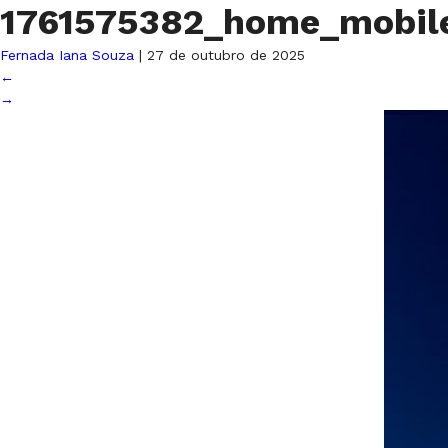
1761575382_home_mobil
Fernada Iana Souza
|
27 de outubro de 2025
←
→