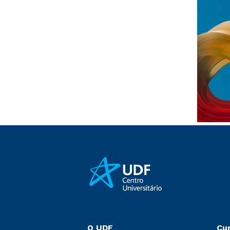
O UDF
Cu