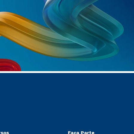
rsos
Faça Parte