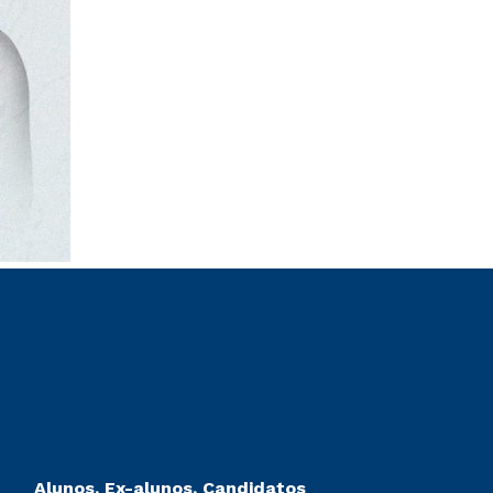
Alunos, Ex-alunos, Candidatos