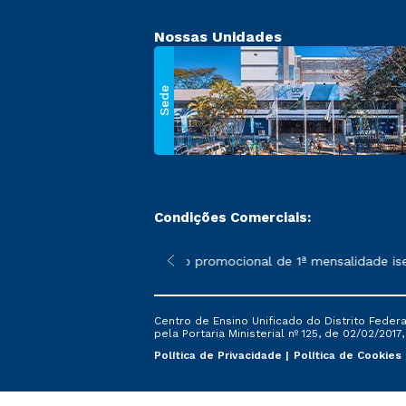
Nossas Unidades
Sede
Condições Comerciais:
 poderão sofrer alterações nos períodos de rematrícula conforme
*A condição promocional de 1ª mensalidade isenta 
Centro de Ensino Unificado do Distrito Feder
pela Portaria Ministerial nº 125, de 02/02/2017
Política de Privacidade
Política de Cookies