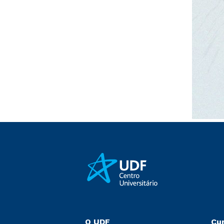
O UDF
Cu