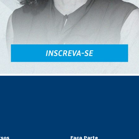
rsos
Faça Parte