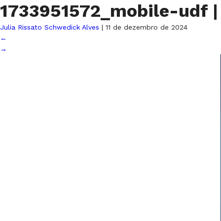
1733951572_mobile-udf
|
Julia Rissato Schwedick Alves
|
11 de dezembro de 2024
←
→