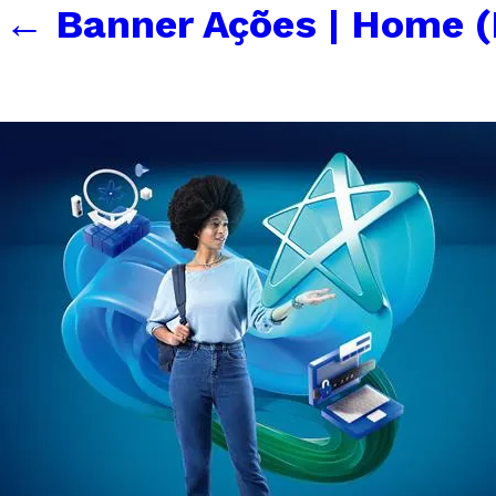
←
Banner Ações | Home 