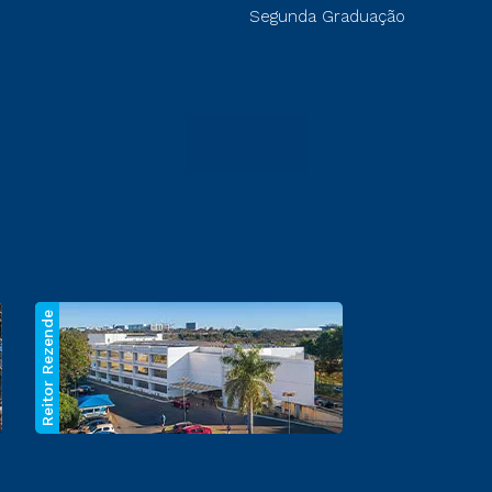
Segunda Graduação
Reitor Rezende