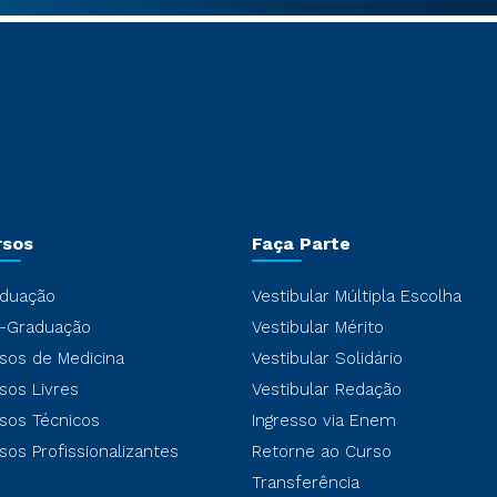
rsos
Faça Parte
duação
Vestibular Múltipla Escolha
-Graduação
Vestibular Mérito
sos de Medicina
Vestibular Solidário
sos Livres
Vestibular Redação
sos Técnicos
Ingresso via Enem
sos Profissionalizantes
Retorne ao Curso
Transferência