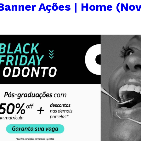
Banner Ações | Home (Nov