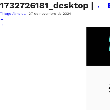
1732726181_desktop
|
←
Thiago Almeida
|
27 de novembro de 2024
←
→