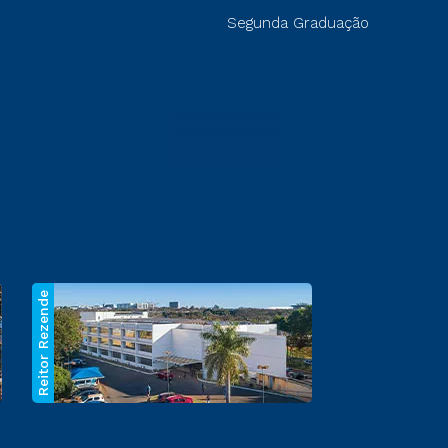
Segunda Graduação
Reitor Rezende