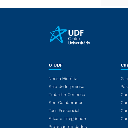
O UDF
Cu
Nossa História
Gra
Sala de Imprensa
Pós
Trabalhe Conosco
Cur
Sou Colaborador
Cur
Tour Presencial
Cur
Ética e Integridade
Cur
Proteção de dados