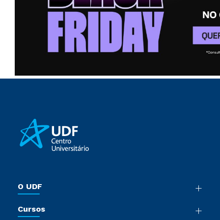
O UDF
Nossa História
Cursos
Sala de Imprensa