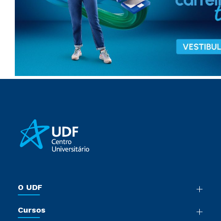
O UDF
Nossa História
Cursos
Sala de Imprensa