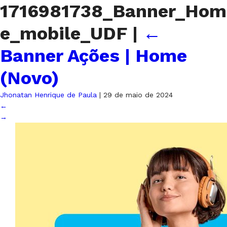
1716981738_Banner_Hom
e_mobile_UDF
|
←
Banner Ações | Home
(Novo)
Jhonatan Henrique de Paula
|
29 de maio de 2024
←
→