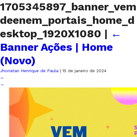
1705345897_banner_vem
deenem_portais_home_d
esktop_1920X1080
|
←
Banner Ações | Home
(Novo)
Jhonatan Henrique de Paula
|
15 de janeiro de 2024
←
→