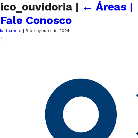
ico_ouvidoria
|
←
Áreas |
Fale Conosco
karla.melo
|
5 de agosto de 2024
←
→