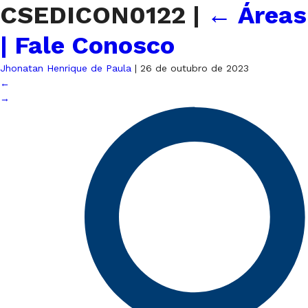
CSEDICON0122
|
←
Áreas
| Fale Conosco
Jhonatan Henrique de Paula
|
26 de outubro de 2023
←
→