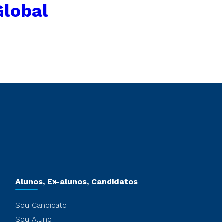
Global
Alunos, Ex-alunos, Candidatos
Sou Candidato
Sou Aluno