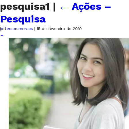
pesquisa1
|
←
Ações –
Pesquisa
jefferson.moraes
|
15 de fevereiro de 2019
→