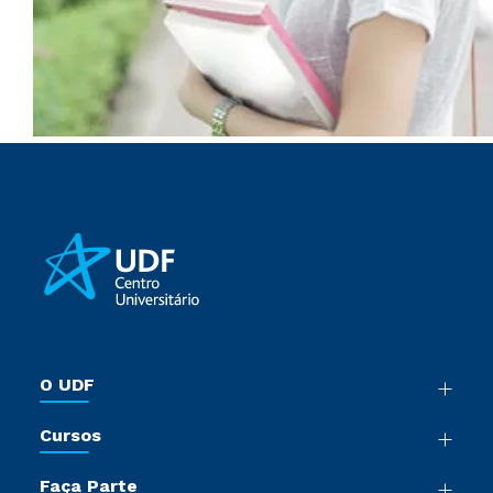
O UDF
Nossa História
Cursos
Sala de Imprensa
Graduação
Trabalhe Conosco
Faça Parte