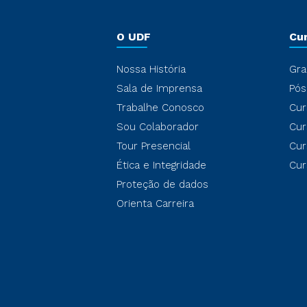
O UDF
Cu
Nossa História
Gra
Sala de Imprensa
Pós
Trabalhe Conosco
Cur
Sou Colaborador
Cur
Tour Presencial
Cur
Ética e Integridade
Cur
Proteção de dados
Orienta Carreira