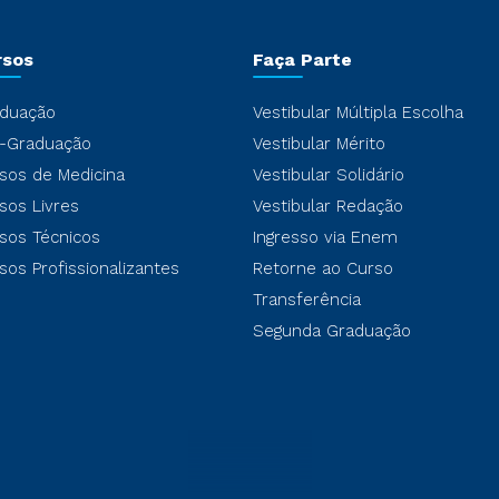
rsos
Faça Parte
duação
Vestibular Múltipla Escolha
-Graduação
Vestibular Mérito
sos de Medicina
Vestibular Solidário
sos Livres
Vestibular Redação
sos Técnicos
Ingresso via Enem
sos Profissionalizantes
Retorne ao Curso
Transferência
Segunda Graduação