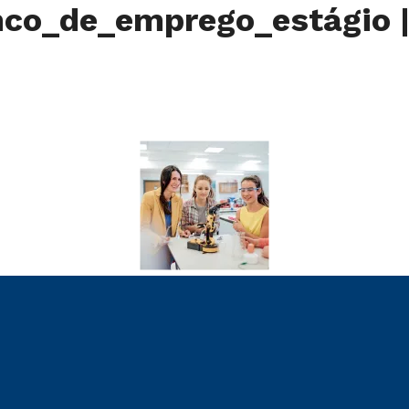
anco_de_emprego_estágio