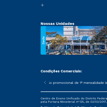
Nossas Unidades
Sede
Condições Comerciais:
 poderão sofrer alterações nos períodos de rematrícula conforme
*A condição promocional de 1ª mensalidade isen
Centro de Ensino Unificado do Distrito Feder
pela Portaria Ministerial nº 125, de 02/02/2017