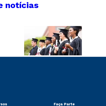
e notícias
rsos
Faça Parte