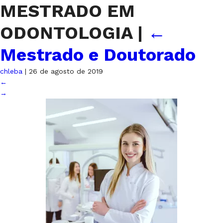
MESTRADO EM
ODONTOLOGIA
|
←
Mestrado e Doutorado
chleba
|
26 de agosto de 2019
←
→